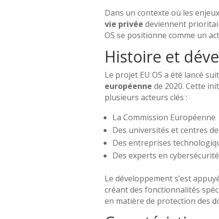
Dans un contexte où les enjeu
vie privée
deviennent prioritai
OS se positionne comme un act
Histoire et dé
Le projet EU OS a été lancé suit
européenne
de 2020. Cette ini
plusieurs acteurs clés :
La Commission Européenne
Des universités et centres d
Des entreprises technologi
Des experts en cybersécurité
Le développement s’est appuy
créant des fonctionnalités sp
en matière de protection des do