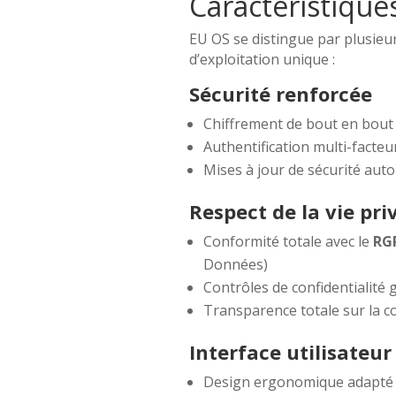
Caractéristique
EU OS se distingue par plusieu
d’exploitation unique :
Sécurité renforcée
Chiffrement de bout en bout
Authentification multi-facteu
Mises à jour de sécurité auto
Respect de la vie pri
Conformité totale avec le
RG
Données)
Contrôles de confidentialité 
Transparence totale sur la col
Interface utilisateur
Design ergonomique adapté 