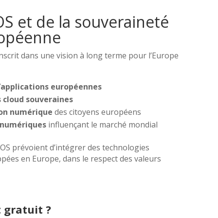
OS et de la souveraineté
opéenne
scrit dans une vision à long terme pour l’Europe
applications européennes
s cloud souveraines
on numérique
des citoyens européens
 numériques
influençant le marché mondial
OS prévoient d’intégrer des technologies
loppées en Europe, dans le respect des valeurs
 gratuit ?