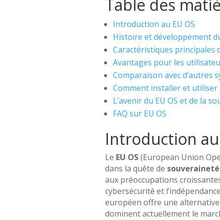
Table des mati
Introduction au EU OS
Histoire et développement d
Caractéristiques principales
Avantages pour les utilisateu
Comparaison avec d’autres s
Comment installer et utiliser
L’avenir du EU OS et de la 
FAQ sur EU OS
Introduction a
Le
EU OS
(European Union Oper
dans la quête de
souverainet
aux préoccupations croissantes
cybersécurité et l’indépendanc
européen offre une alternative 
dominent actuellement le marc