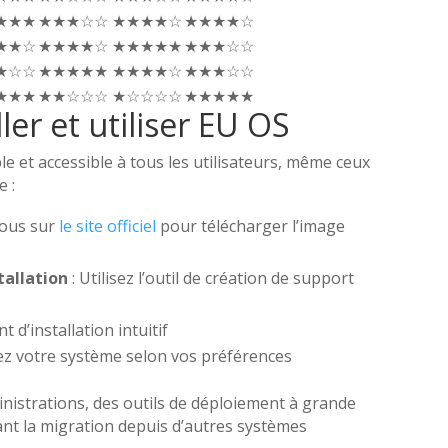
★★★
★★★☆☆
★★★★☆
★★★★☆
★★☆
★★★★☆
★★★★★
★★★☆☆
★☆☆
★★★★★
★★★★☆
★★★☆☆
★★★
★★☆☆☆
★☆☆☆☆
★★★★★
er et utiliser EU OS
le et accessible à tous les utilisateurs, même ceux
 :
vous sur
le site officiel
pour télécharger l’image
tallation
: Utilisez l’outil de création de support
nt d’installation intuitif
ez votre système selon vos préférences
inistrations, des outils de déploiement à grande
tant la migration depuis d’autres systèmes