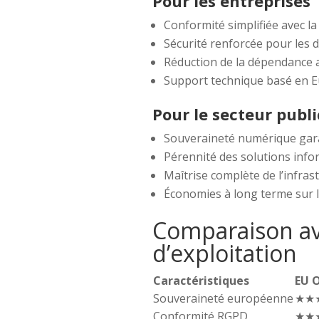
Pour les entreprises
Conformité simplifiée avec 
Sécurité renforcée pour les 
Réduction de la dépendance 
Support technique basé en 
Pour le secteur publi
Souveraineté numérique gar
Pérennité des solutions info
Maîtrise complète de l’infra
Économies à long terme sur le
Comparaison av
d’exploitation
Caractéristiques
EU 
Souveraineté européenne
★★
Conformité RGPD
★★