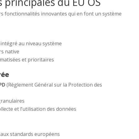
s principales du EU OS
rs fonctionnalités innovantes qui en font un système
 intégré au niveau système
rs native
matisées et prioritaires
vée
PD
(Règlement Général sur la Protection des
granulaires
lecte et l’utilisation des données
aux standards européens