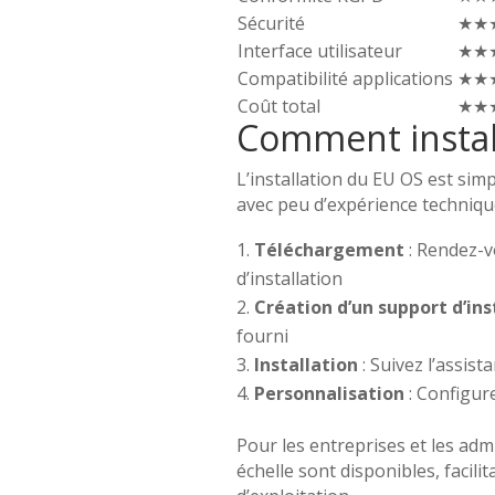
Sécurité
★★
Interface utilisateur
★★
Compatibilité applications
★★
Coût total
★★
Comment install
L’installation du EU OS est simp
avec peu d’expérience technique
Téléchargement
: Rendez-
d’installation
Création d’un support d’ins
fourni
Installation
: Suivez l’assista
Personnalisation
: Configur
Pour les entreprises et les adm
échelle sont disponibles, facili