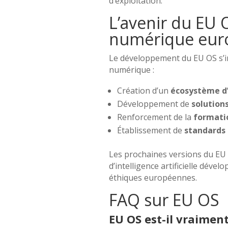
d’exploitation.
L’avenir du EU 
numérique eur
Le développement du EU OS s’in
numérique :
Création d’un
écosystème d’
Développement de
solution
Renforcement de la
formati
Établissement de
standards
Les prochaines versions du EU 
d’intelligence artificielle déve
éthiques européennes.
FAQ sur EU OS
EU OS est-il vraiment