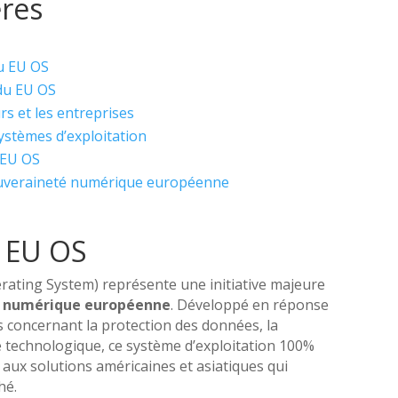
ères
u EU OS
 du EU OS
rs et les entreprises
ystèmes d’exploitation
 EU OS
souveraineté numérique européenne
u EU OS
ating System) représente une initiative majeure
é numérique européenne
. Développé en réponse
 concernant la protection des données, la
e technologique, ce système d’exploitation 100%
aux solutions américaines et asiatiques qui
hé.