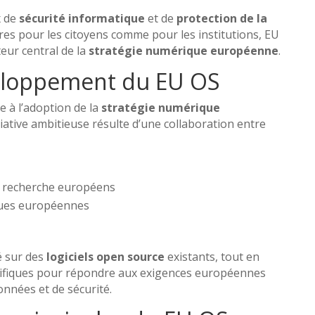
x de
sécurité informatique
et de
protection de la
res pour les citoyens comme pour les institutions, EU
eur central de la
stratégie numérique européenne
.
veloppement du EU OS
e à l’adoption de la
stratégie numérique
tiative ambitieuse résulte d’une collaboration entre
e recherche européens
ques européennes
é sur des
logiciels open source
existants, tout en
écifiques pour répondre aux exigences européennes
nnées et de sécurité.