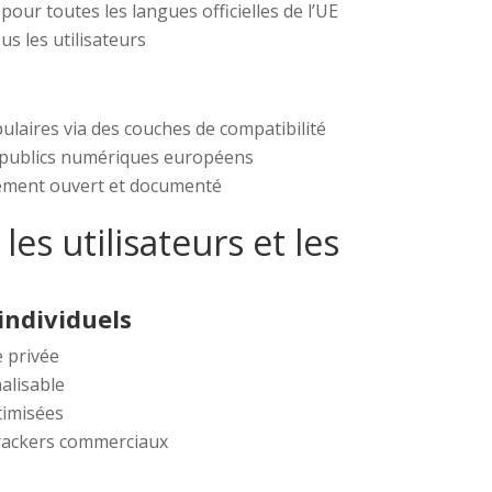
our toutes les langues officielles de l’UE
us les utilisateurs
ulaires via des couches de compatibilité
s publics numériques européens
ment ouvert et documenté
es utilisateurs et les
 individuels
e privée
nalisable
timisées
trackers commerciaux