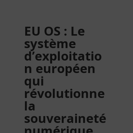
EU OS : Le
système
d’exploitatio
n européen
qui
révolutionne
la
souveraineté
numérique