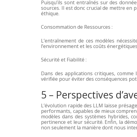
Puisqu’ils sont entraînés sur des donné
sources. Il est donc crucial de mettre en 
éthique.
Consommation de Ressources :
L’entraînement de ces modèles nécessite
l’environnement et les coûts énergétiques
Sécurité et Fiabilité :
Dans des applications critiques, comme 
vérifiée pour éviter des conséquences pot
5 – Perspectives d’av
L’évolution rapide des LLM laisse présage
performants, capables de mieux comprendre
modèles dans des systèmes hybrides, comb
pertinence et leur sécurité. Enfin, la dé
non seulement la manière dont nous inter