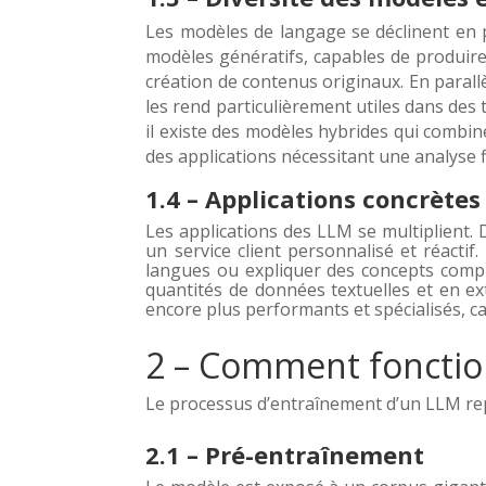
Les modèles de langage se déclinent en 
modèles génératifs, capables de produire
création de contenus originaux. En parall
les rend particulièrement utiles dans des t
il existe des modèles hybrides qui combine
des applications nécessitant une analyse 
1.4 – Applications concrètes
Les applications des LLM se multiplient. 
un service client personnalisé et réactif
langues ou expliquer des concepts comple
quantités de données textuelles et en ext
encore plus performants et spécialisés, c
2 – Comment fonctio
Le processus d’entraînement d’un LLM repo
2.1 – Pré-entraînement