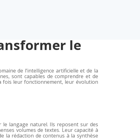
ransformer le
ne de l’intelligence artificielle et de la
ones, sont capables de comprendre et de
a fois leur fonctionnement, leur évolution
 le langage naturel. Ils reposent sur des
menses volumes de textes. Leur capacité à
de la rédaction de contenus à la synthèse