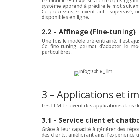
Le modèle est exposé à un corpus gigantes
système apprend à prédire le mot suivant 
Ce processus, souvent auto-supervisé, n
disponibles en ligne.
2.2 – Affinage (Fine-tuning)
Une fois le modèle pré-entraîné, il est aj
Ce fine-tuning permet d’adapter le mo
particulières.
3 – Applications et i
Les LLM trouvent des applications dans de
3.1 – Service client et chatb
Grâce à leur capacité à générer des répon
des clients, améliorant ainsi l’expérience 