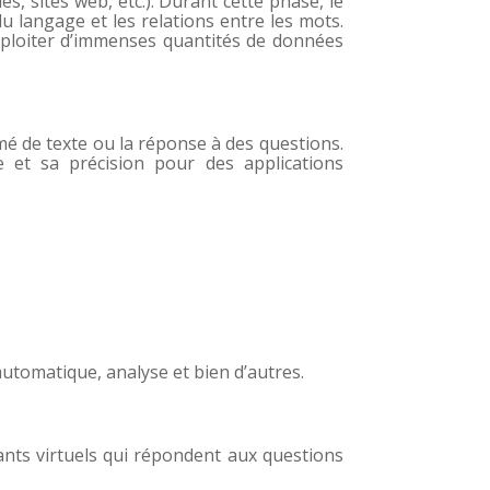
, sites web, etc.). Durant cette phase, le
u langage et les relations entre les mots.
xploiter d’immenses quantités de données
umé de texte ou la réponse à des questions.
 et sa précision pour des applications
utomatique, analyse et bien d’autres.
tants virtuels qui répondent aux questions