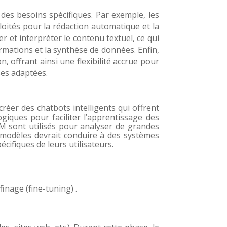
es besoins spécifiques. Par exemple, les
oités pour la rédaction automatique et la
 et interpréter le contenu textuel, ce qui
formations et la synthèse de données. Enfin,
, offrant ainsi une flexibilité accrue pour
ses adaptées.
réer des chatbots intelligents qui offrent
ogiques pour faciliter l’apprentissage des
LM sont utilisés pour analyser de grandes
es modèles devrait conduire à des systèmes
ifiques de leurs utilisateurs.
inage (fine-tuning) .