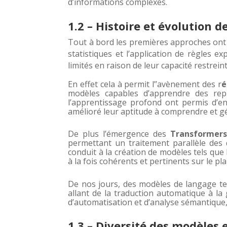
d’informations complexes.
1.2 – Histoire et évolution 
Tout à bord les premières approches
ont
statistiques et l’application de règles e
limités en raison de leur capacité restre
En effet cela à permit l’’avènement des r
é
modèles capables d’apprendre des rep
l’apprentissage profond ont permis d’en
amélioré leur aptitude à comprendre et gé
De plus l’émergence des
Transformers
permettant un traitement parallèle de
conduit à la création de modèles tels que
à la fois cohérents et pertinents sur le pl
De nos jours, des modèles de langage tel
allant de la traduction automatique à la
d’automatisation et d’analyse sémantique,
1.3 – Diversité des modèles