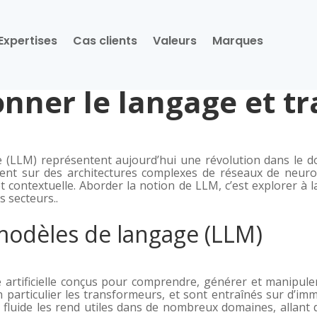
Expertises
Cas clients
Valeurs
Marques
onner le langage et t
LLM) représentent aujourd’hui une révolution dans le domai
ent sur des architectures complexes de réseaux de neur
contextuelle. Aborder la notion de LLM, c’est explorer à l
s secteurs..
modèles de langage (LLM)
 artificielle conçus pour comprendre, générer et manipuler
 particulier les transformeurs, et sont entraînés sur d’im
e fluide les rend utiles dans de nombreux domaines, allant 