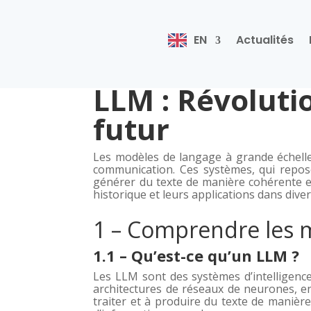
EN
Actualités
LLM : Révoluti
futur
Les modèles de langage à grande échelle (
communication. Ces systèmes, qui repos
générer du texte de manière cohérente et 
historique et leurs applications dans diver
1 – Comprendre les 
1.1 – Qu’est-ce qu’un LLM ?
Les LLM sont des systèmes d’intelligence
architectures de réseaux de neurones, en
traiter et à produire du texte de manièr