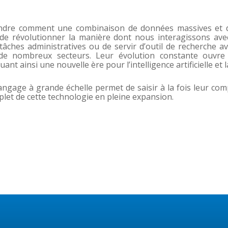
endre comment une combinaison de données massives et d
e révolutionner la manière dont nous interagissons avec l
es tâches administratives ou de servir d’outil de recherche
de nombreux secteurs. Leur évolution constante ouvre 
t ainsi une nouvelle ère pour l’intelligence artificielle et
ngage à grande échelle permet de saisir à la fois leur comp
let de cette technologie en pleine expansion.