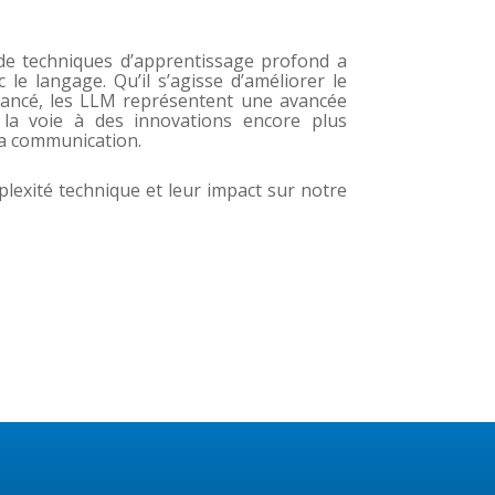
e techniques d’apprentissage profond a
e langage. Qu’il s’agisse d’améliorer le
 avancé, les LLM représentent une avancée
la voie à des innovations encore plus
 la communication.
lexité technique et leur impact sur notre