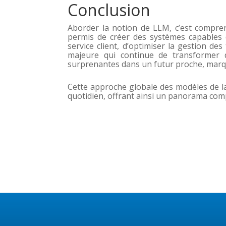
Conclusion
Aborder la notion de LLM, c’est compr
permis de créer des systèmes capables d
service client, d’optimiser la gestion d
majeure qui continue de transformer 
surprenantes dans un futur proche, marquan
Cette approche globale des modèles de la
quotidien, offrant ainsi un panorama comp