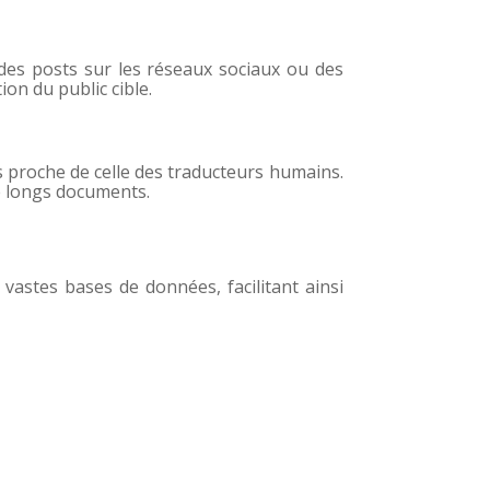
des posts sur les réseaux sociaux ou des
on du public cible.
s proche de celle des traducteurs humains.
de longs documents.
 vastes bases de données, facilitant ainsi