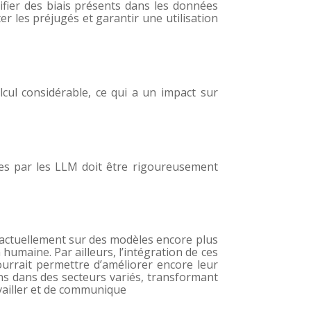
fier des biais présents dans les données
er les préjugés et garantir une utilisation
cul considérable, ce qui a un impact sur
ées par les LLM doit être rigoureusement
t actuellement sur des modèles encore plus
umaine. Par ailleurs, l’intégration de ces
ourrait permettre d’améliorer encore leur
ons dans des secteurs variés, transformant
vailler et de communique