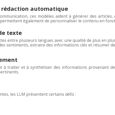
t rédaction automatique
ommunication, ces modèles aident à générer des articles, 
s permettent également de personnaliser le contenu en foncti
de texte
tes entre plusieurs langues avec une qualité de plus en plu
 des sentiments, extraire des informations clés et résumer 
pement
nt à traiter et à synthétiser des informations provenant de
pertinents.
es, les LLM présentent certains défis :