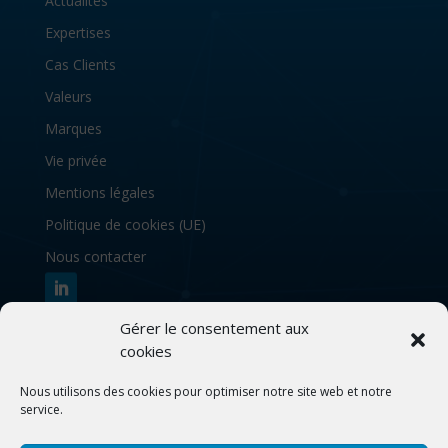
Actualités
Expertises
Cas Clients
Valeurs
Marques
Vie privée
Mentions légales
Politique de cookies (UE)
Nous contacter
Gérer le consentement aux
S’abonner à notre newsletter
cookies
Nous utilisons des cookies pour optimiser notre site web et notre
service.
S'abonner