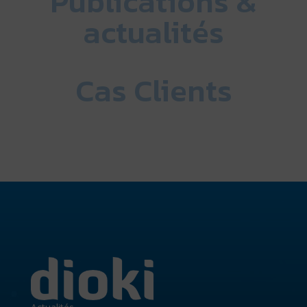
Publications &
actualités
Cas Clients