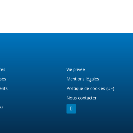
tés
Vie privée
ises
Mentions légales
ients
Politique de cookies (UE)
s
Nous contacter
es