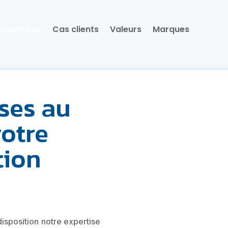
Expertises
Cas clients
Valeurs
Marques
ses au
votre
tion
disposition notre expertise