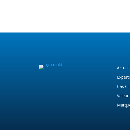
Actuali
Expert
Cas Cl
Valeur
Marqu