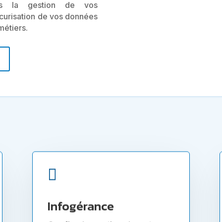
s la gestion de vos
sécurisation de vos données
métiers.

Infogérance