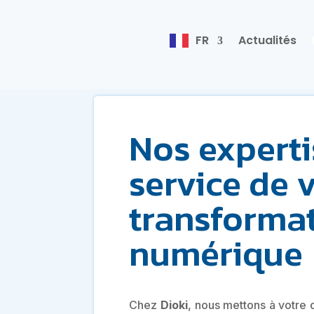
FR
Actualités
Accueil
»
Expertises
Nos experti
service de 
transforma
numérique
Chez
Dioki
, nous mettons à votre 