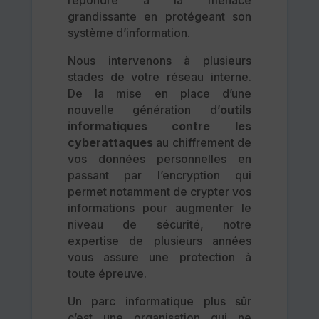
répondre à la menace
grandissante en protégeant son
système d’information.
Nous intervenons à plusieurs
stades de votre réseau interne.
De la mise en place d’une
nouvelle génération d’
outils
informatiques contre les
cyberattaques
au chiffrement de
vos données personnelles en
passant par l’encryption qui
permet notamment de crypter vos
informations pour augmenter le
niveau de sécurité, notre
expertise de plusieurs années
vous assure une protection à
toute épreuve.
Un parc informatique plus sûr
c’est une organisation qui ne