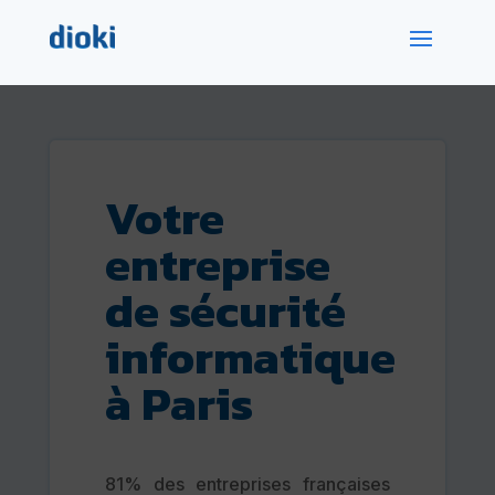
Votre
entreprise
de sécurité
informatique
à Paris
81% des entreprises françaises